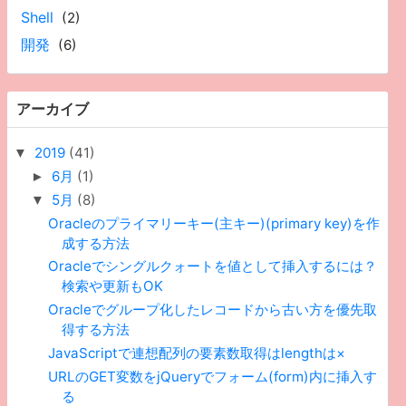
Shell
(2)
開発
(6)
アーカイブ
2019
(41)
▼
6月
(1)
►
5月
(8)
▼
Oracleのプライマリーキー(主キー)(primary key)を作
成する方法
Oracleでシングルクォートを値として挿入するには？
検索や更新もOK
Oracleでグループ化したレコードから古い方を優先取
得する方法
JavaScriptで連想配列の要素数取得はlengthは×
URLのGET変数をjQueryでフォーム(form)内に挿入す
る