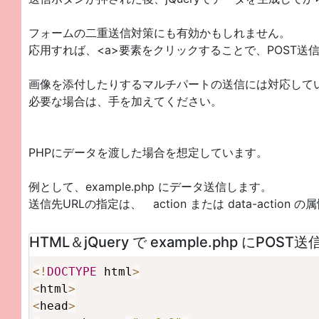
フォームの二重送信対策にも有効かもしれません。
応用すれば、<a>要素をクリックすることで、POST送
画像を添付したりするマルチパートの送信には対応して
必要な場合は、手を加えてください。
PHPにデータを渡した場合を想定しています。
例として、example.php にデータ送信します。
送信先URLの指定は、 action または data-acti
HTML＆jQuery で example.php にPOST送
<
!
DOCTYPE
 html
>
<
html
>
<
head
>