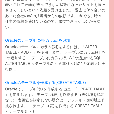
表示されて 画面が表示できない状態になったサイトを復旧
させてほしいという依頼を受けました。 過去に付き合いの
あった会社のWeb担当者からの依頼です。 今でも、時々、
仕事の依頼を受けているので、修復できるかは分からな
い...
Oracleのテーブルに列(カラム)を追加
Oracleのテーブルにカラム(列)をするには、「ALTER
TABLE～ADD～」を使用します。 テーブルにカラム(列)を
1つ追加する -- テーブルにカラム(列)を1つ追加するSQL
ALTER TABLE ＜テーブル名＞ ADD (＜列名1の定義＞); 実
行例...
Oracleのテーブルを作成する(CREATE TABLE)
Oracleでテーブル(表)を作成するには、「CREATE TABLE
」を使用します。 テーブル(表)を作成する（表領域を指定
なし） 表領域を指定しない場合は、デフォルト表領域に作
成されます。 --テーブル(表)を作成する CREATE TABLE
＜テーブル名＞ (...