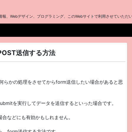
報、Webデザイン、プログラミング、このWebサイトで利用させていただいてい
てPOST送信する方法
ptで何らかの処理をさせてからform送信したい場合があると思
ubmitを実行してデータを送信するといった場合です。
場合などにも有効かもしれません。
ら、form送信する方法です。