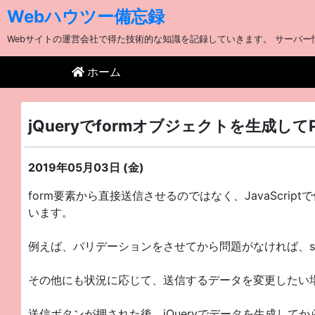
Webハウツー備忘録
Webサイトの運営会社で得た技術的な知識を記録していきます。 サーバー情
ホーム
jQueryでformオブジェクトを生成し
2019年05月03日 (金)
form要素から直接送信させるのではなく、JavaScri
います。
例えば、バリデーションをさせてから問題がなければ、s
その他にも状況に応じて、送信するデータを変更したい
送信ボタンが押された後、jQueryでデータを生成してか