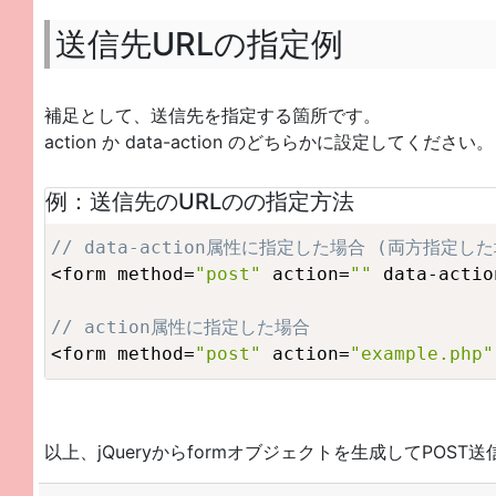
送信先URLの指定例
補足として、送信先を指定する箇所です。
action か data-action のどちらかに設定してください。
例：送信先のURLのの指定方法
// data-action属性に指定した場合 (両方指定した
<form method=
"post"
 action=
""
 data-actio
// action属性に指定した場合
<form method=
"post"
 action=
"example.php"
以上、jQueryからformオブジェクトを生成してPOST