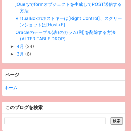
jQueryでformオブジェクトを生成してPOST送信する
方法
VirtualBoxのホストキーは[Right Control]、スクリー
ンショットは[Host+E]
Oracleのテーブル(表)のカラム(列)を削除する方法
(ALTER TABLE DROP)
4月
(24)
►
3月
(8)
►
ページ
ホーム
このブログを検索