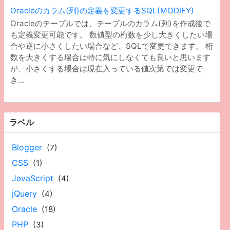
Oracleのカラム(列)の定義を変更するSQL(MODIFY)
Oracleのテーブルでは、テーブルのカラム(列)を作成後で
も定義変更可能です。 数値型の桁数を少し大きくしたい場
合や逆に小さくしたい場合など、SQLで変更できます。 桁
数を大きくする場合は特に気にしなくても良いと思います
が、小さくする場合は現在入っている値次第では変更で
き...
ラベル
Blogger
(7)
CSS
(1)
JavaScript
(4)
jQuery
(4)
Oracle
(18)
PHP
(3)