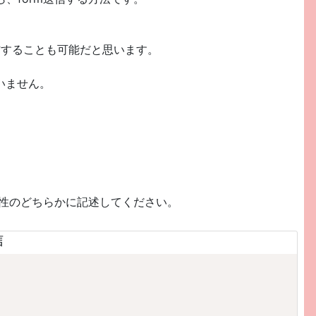
信することも可能だと思います。
いません。
on の属性のどちらかに記述してください。
信